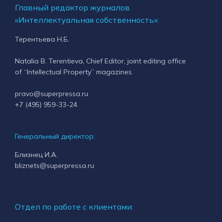
Главный редактор журналов
«Интеллектуальная собственность»:
Терентьева Н.Б.
Natalia B. Terentieva, Chief Editor, joint editing office
of “Intellectual Property” magazines.
pravo@superpressa.ru
+7 (495) 959-33-24
Генеральный директор:
Близнец И.А.
bliznets@superpressa.ru
Отдел по работе с клиентами: